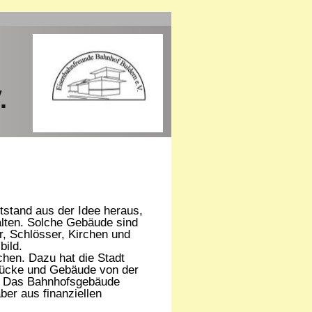
.
tstand aus der Idee heraus,
alten. Solche Gebäude sind
, Schlösser, Kirchen und
bild.
chen. Dazu hat die Stadt
stücke und Gebäude von der
h. Das Bahnhofsgebäude
er aus finanziellen