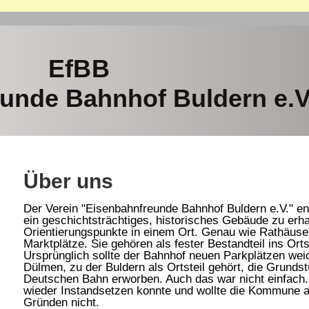
EfBB
unde Bahnhof Buldern e.V
Über uns
Der Verein "Eisenbahnfreunde Bahnhof Buldern e.V." en
ein geschichtsträchtiges, historisches Gebäude zu erh
Orientierungspunkte in einem Ort. Genau wie Rathäuser
Marktplätze. Sie gehören als fester Bestandteil ins Orts
Ursprünglich sollte der Bahnhof neuen Parkplätzen wei
Dülmen, zu der Buldern als Ortsteil gehört, die Grund
Deutschen Bahn erworben. Auch das war nicht einfac
wieder Instandsetzen konnte und wollte die Kommune ab
Gründen nicht.