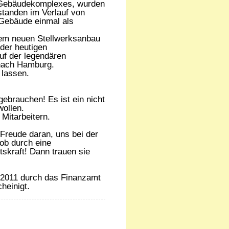
s Gebäudekomplexes, wurden
standen im Verlauf von
Gebäude einmal als
nem neuen Stellwerksanbau
der heutigen
uf der legendären
 nach Hamburg.
 lassen.
gebrauchen! Es ist ein nicht
 wollen.
Mitarbeitern.
 Freude daran, uns bei der
ob durch eine
tskraft! Dann trauen sie
.2011 durch das Finanzamt
heinigt.