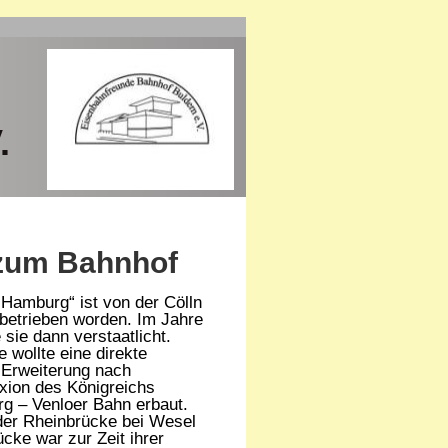
.
 zum Bahnhof
Hamburg“ ist von der Cölln
betrieben worden. Im Jahre
 sie dann verstaatlicht.
e wollte eine direkte
 Erweiterung nach
xion des Königreichs
g – Venloer Bahn erbaut.
 der Rheinbrücke bei Wesel
ücke war zur Zeit ihrer