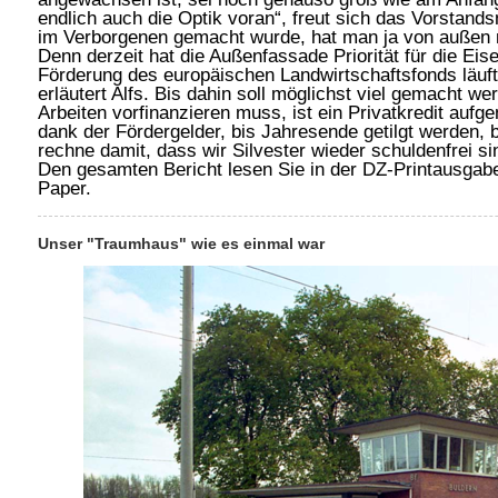
endlich auch die Optik voran“, freut sich das Vorstands
im Verborgenen gemacht wurde, hat man ja von außen 
Denn derzeit hat die Außenfassade Priorität für die Eis
Förderung des europäischen Landwirtschaftsfonds läuft
erläutert Alfs. Bis dahin soll möglichst viel gemacht we
Arbeiten vorfinanzieren muss, ist ein Privatkredit auf
dank der Fördergelder, bis Jahresende getilgt werden, b
rechne damit, dass wir Silvester wieder schuldenfrei si
Den gesamten Bericht lesen Sie in der DZ-Printausga
Paper.
Unser "Traumhaus" wie es einmal war