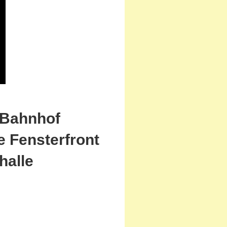
 Bahnhof
 Fensterfront
halle