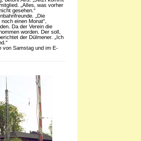
mitglied. „Alles, was vorher
nicht gesehen.“
enbahnfreunde. „Die
 noch einen Monat“,
rden. Da der Verein die
genommen worden. Der soll,
erichtet der Dülmener. „Ich
nd.“
be von Samstag und im E-