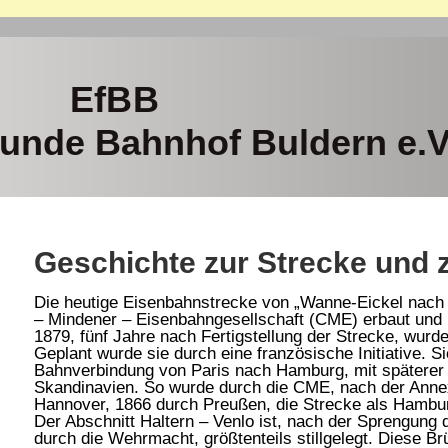
EfBB
unde Bahnhof Buldern e.V
Geschichte zur Strecke und
Die heutige Eisenbahnstrecke von „Wanne-Eickel nach 
– Mindener – Eisenbahngesellschaft (CME) erbaut und 
1879, fünf Jahre nach Fertigstellung der Strecke, wurde
Geplant wurde sie durch eine französische Initiative. Si
Bahnverbindung von Paris nach Hamburg, mit späterer
Skandinavien. So wurde durch die CME, nach der Anne
Hannover, 1866 durch Preußen, die Strecke als Hambur
Der Abschnitt Haltern – Venlo ist, nach der Sprengung
durch die Wehrmacht, größtenteils stillgelegt. Diese Br